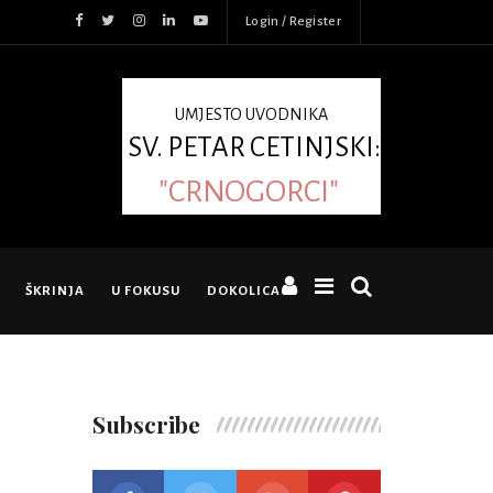
Login / Register
UMJESTO UVODNIKA
SV. PETAR CETINJSKI:
"CRNOGORCI"
ŠKRINJA
U FOKUSU
DOKOLICA
Subscribe