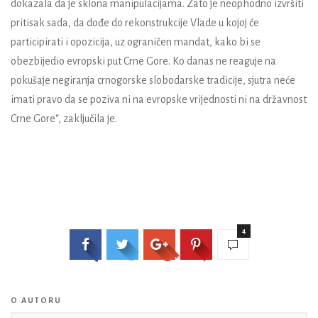
dokazala da je sklona manipulacijama. Zato je neophodno izvršiti
pritisak sada, da dođe do rekonstrukcije Vlade u kojoj će
participirati i opozicija, uz ograničen mandat, kako bi se
obezbijedio evropski put Crne Gore. Ko danas ne reaguje na
pokušaje negiranja crnogorske slobodarske tradicije, sjutra neće
imati pravo da se poziva ni na evropske vrijednosti ni na državnost
Crne Gore“, zaključila je.
4
O AUTORU