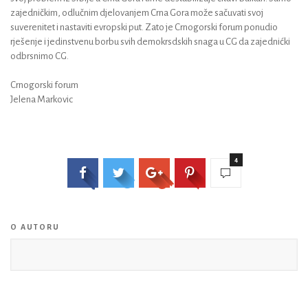
zajedničkim, odlučnim djelovanjem Crna Gora može sačuvati svoj
suverenitet i nastaviti evropski put. Zato je Crnogorski forum ponudio
rješenje i jedinstvenu borbu svih demokrsdskih snaga u CG da zajednićki
odbrsnimo CG.
Crnogorski forum
Jelena Markovic
4
O AUTORU