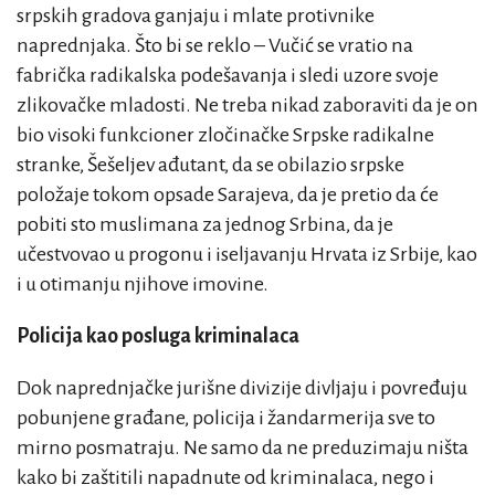
srpskih gradova ganjaju i mlate protivnike
naprednjaka. Što bi se reklo – Vučić se vratio na
fabrička radikalska podešavanja i sledi uzore svoje
zlikovačke mladosti. Ne treba nikad zaboraviti da je on
bio visoki funkcioner zločinačke Srpske radikalne
stranke, Šešeljev ađutant, da se obilazio srpske
položaje tokom opsade Sarajeva, da je pretio da će
pobiti sto muslimana za jednog Srbina, da je
učestvovao u progonu i iseljavanju Hrvata iz Srbije, kao
i u otimanju njihove imovine.
Policija kao posluga kriminalaca
Dok naprednjačke jurišne divizije divljaju i povređuju
pobunjene građane, policija i žandarmerija sve to
mirno posmatraju. Ne samo da ne preduzimaju ništa
kako bi zaštitili napadnute od kriminalaca, nego i