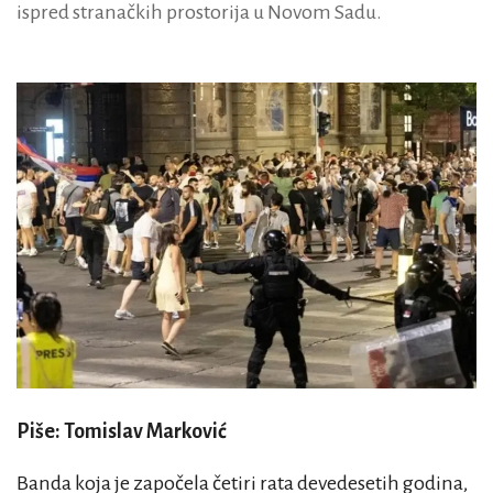
ispred stranačkih prostorija u Novom Sadu.
Piše: Tomislav Marković
Banda koja je započela četiri rata devedesetih godina,