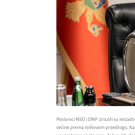
Poslanici NSD i DNP izrazili su nezado
većine prema njihovom prijedlogu. Kao