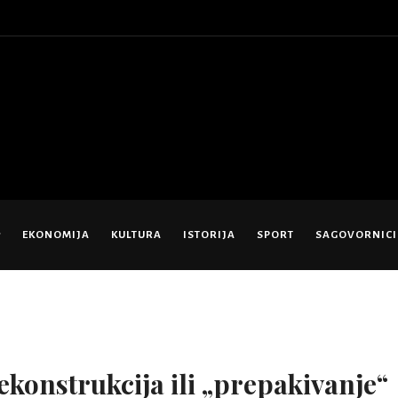
EKONOMIJA
KULTURA
ISTORIJA
SPORT
SAGOVORNICI
rekonstrukcija ili „prepakivanje“