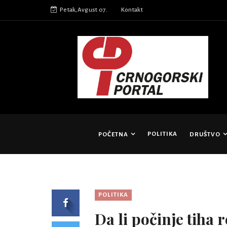
Petak,Avgust 07.
Kontakt
POLITIKA
POČETNA
DRUŠTVO
POLITIKA
Da li počinje tiha 