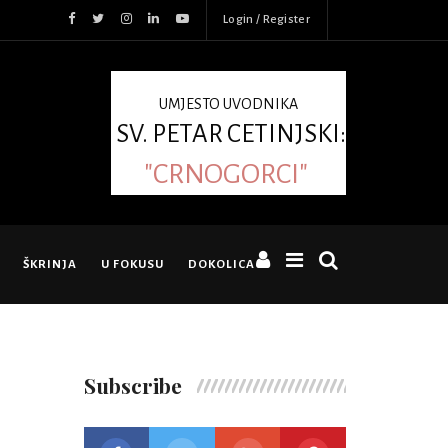
Login / Register
UMJESTO UVODNIKA
SV. PETAR CETINJSKI:
"CRNOGORCI"
ŠKRINJA
U FOKUSU
DOKOLICA
Subscribe