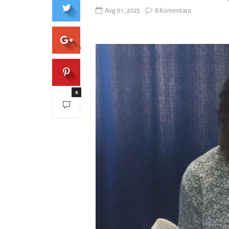
Avg 01, 2025
8 Komentara
8