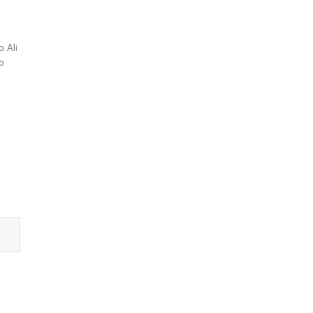
. Ali
mo