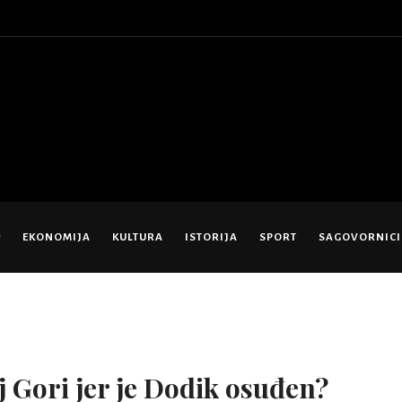
EKONOMIJA
KULTURA
ISTORIJA
SPORT
SAGOVORNICI
j Gori jer je Dodik osuđen?