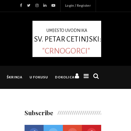
Login / Register
UMJESTO UVODNIKA
SV. PETAR CETINJSKI:
"CRNOGORCI"
ŠKRINJA
U FOKUSU
DOKOLICA
Subscribe