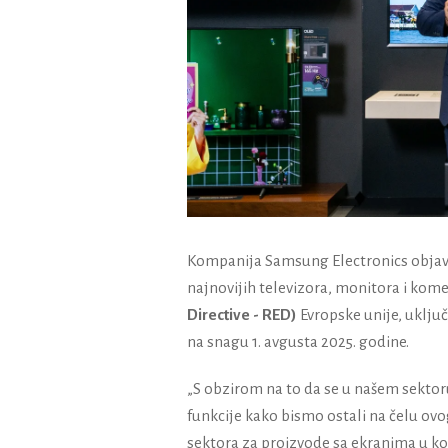
Kompanija
Samsung Electronics objavi
najnovijih televizora, monitora i kome
Directive - RED)
Evropske unije, uklju
na snagu 1. avgusta 2025. godine.
„S obzirom na to da se u našem sekto
funkcije kako bismo ostali na čelu ovo
sektora za proizvode sa ekranima u k