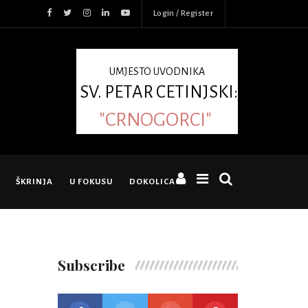
Login / Register
UMJESTO UVODNIKA
SV. PETAR CETINJSKI:
"CRNOGORCI"
ŠKRINJA
U FOKUSU
DOKOLICA
Subscribe