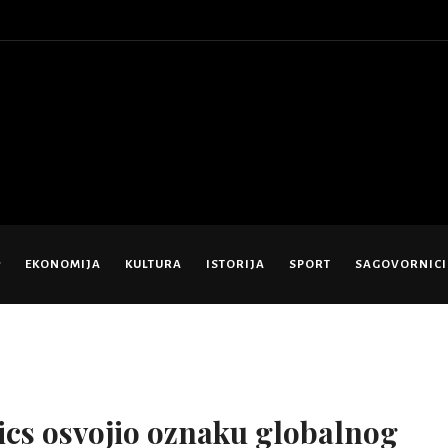
EKONOMIJA
KULTURA
ISTORIJA
SPORT
SAGOVORNICI
cs osvojio oznaku globalnog