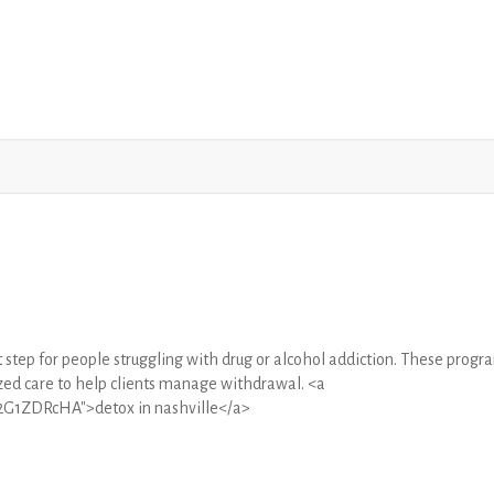
st step for people struggling with drug or alcohol addiction. These progr
ized care to help clients manage withdrawal. <a
g2G1ZDRcHA">detox in nashville</a>