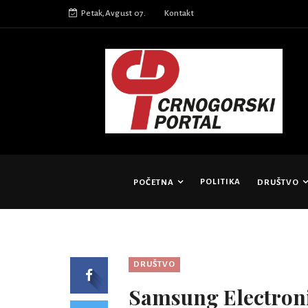
Petak,Avgust 07.
Kontakt
POLITIKA
POČETNA
DRUŠTVO
DRUŠTVO
Samsung Electroni