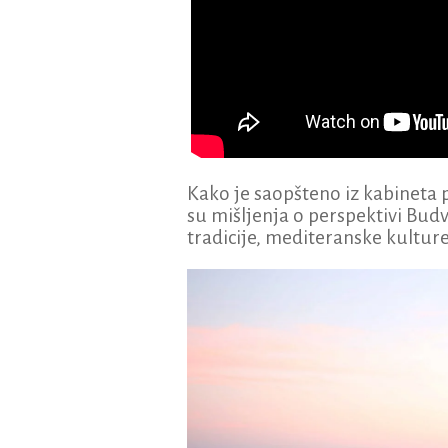
Kako je saopšteno iz kabineta
su mišljenja o perspektivi Budv
tradicije, mediteranske kulture