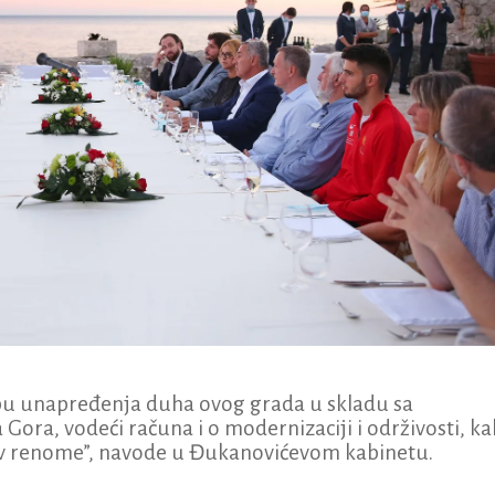
bu unapređenja duha ovog grada u skladu sa
 Gora, vodeći računa i o modernizaciji i održivosti, k
iv renome”, navode u Đukanovićevom kabinetu.