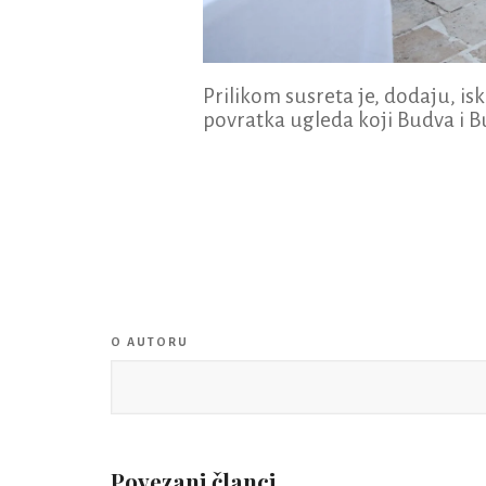
Prilikom susreta je, dodaju, is
povratka ugleda koji Budva i B
O AUTORU
Povezani članci...