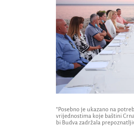
“Posebno je ukazano na potre
vrijednostima koje baštini Crna
bi Budva zadržala prepoznatlj