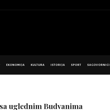
EKONOMIJA
KULTURA
ISTORIJA
SPORT
SAGOVORNICI
 sa uglednim Budvanima