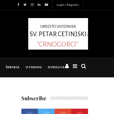
Login / Register
UMJESTO UVODNIKA
SV. PETAR CETINJSKI:
"CRNOGORCI"
ŠKRINJA
U FOKUSU
DOKOLICA
Subscribe