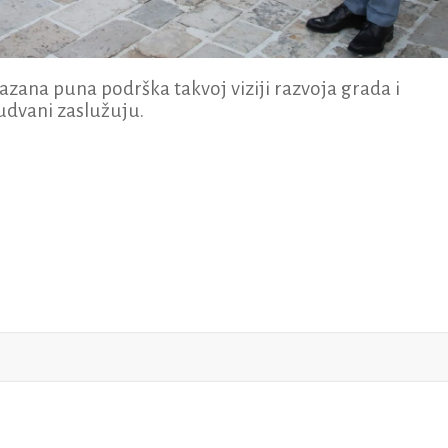
kazana puna podrška takvoj viziji razvoja grada i
udvani zaslužuju.