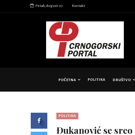
Petak,Avgust 07.
Kontakt
POLITIKA
POČETNA
DRUŠTVO
POLITIKA
Đukanović se sreo