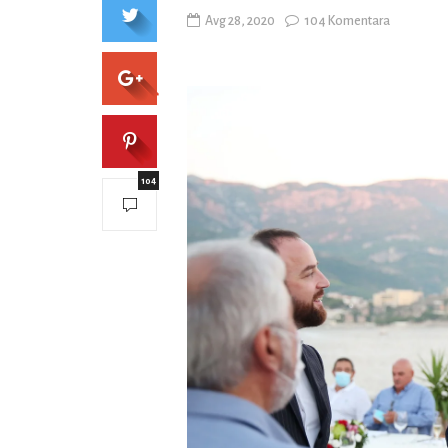
Avg 28, 2020
104 Komentara
104