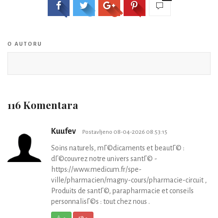
O AUTORU
116 Komentara
Kuufev
Postavljeno 08-04-2026 08:53:15
Soins naturels, mГ©dicaments et beautГ© :
dГ©couvrez notre univers santГ© -
https://www.medicum.fr/spe-
ville/pharmacien/magny-cours/pharmacie-circuit ,
Produits de santГ©, parapharmacie et conseils
personnalisГ©s : tout chez nous .