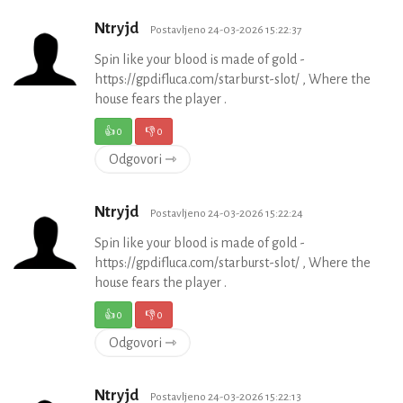
Ntryjd
Postavljeno 24-03-2026 15:22:37
Spin like your blood is made of gold -
https://gpdifluca.com/starburst-slot/ , Where the
house fears the player .
👍
0
👎
0
Odgovori ⇾
Ntryjd
Postavljeno 24-03-2026 15:22:24
Spin like your blood is made of gold -
https://gpdifluca.com/starburst-slot/ , Where the
house fears the player .
👍
0
👎
0
Odgovori ⇾
Ntryjd
Postavljeno 24-03-2026 15:22:13