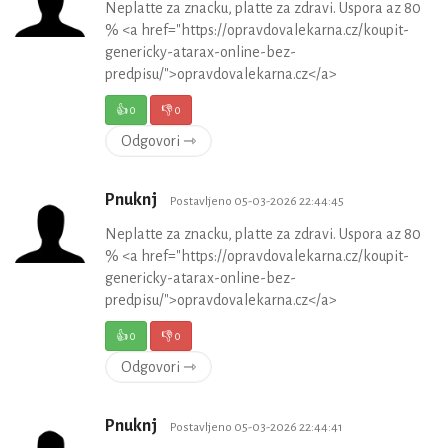
Neplatte za znacku, platte za zdravi. Uspora az 80
% <a href="https://opravdovalekarna.cz/koupit-
genericky-atarax-online-bez-
predpisu/">opravdovalekarna.cz</a>
👍
0
👎
0
Odgovori ⇾
Pnuknj
Postavljeno 05-03-2026 22:44:45
Neplatte za znacku, platte za zdravi. Uspora az 80
% <a href="https://opravdovalekarna.cz/koupit-
genericky-atarax-online-bez-
predpisu/">opravdovalekarna.cz</a>
👍
0
👎
0
Odgovori ⇾
Pnuknj
Postavljeno 05-03-2026 22:44:41