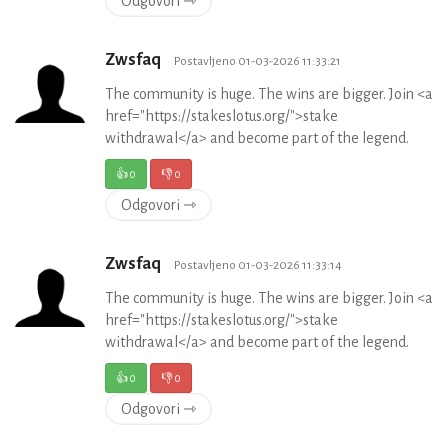
Odgovori ⇾
Zwsfaq
Postavljeno 01-03-2026 11:33:21
The community is huge. The wins are bigger. Join <a
href="https://stakeslotus.org/">stake
withdrawal</a> and become part of the legend.
👍
0
👎
0
Odgovori ⇾
Zwsfaq
Postavljeno 01-03-2026 11:33:14
The community is huge. The wins are bigger. Join <a
href="https://stakeslotus.org/">stake
withdrawal</a> and become part of the legend.
👍
0
👎
0
Odgovori ⇾