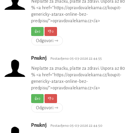
Neplatte za znacku, platte za zdravi. Uspora az 80
% <a href="https://opravdovalekarna.cz/koupit-
genericky-atarax-online-bez-
predpisu/">opravdovalekarna.cz</a>
👍
0
👎
0
Odgovori ⇾
Pnuknj
Postavljeno 05-03-2026 22:44:55
Neplatte za znacku, platte za zdravi. Uspora az 80
% <a href="https://opravdovalekarna.cz/koupit-
genericky-atarax-online-bez-
predpisu/">opravdovalekarna.cz</a>
👍
0
👎
0
Odgovori ⇾
Pnuknj
Postavljeno 05-03-2026 22:44:50