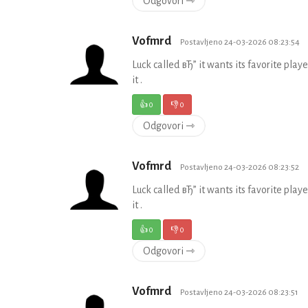
Odgovori ⇾
Vofmrd
Postavljeno 24-03-2026 08:23:54
Luck called вЂ” it wants its favorite pl
it .
👍
0
👎
0
Odgovori ⇾
Vofmrd
Postavljeno 24-03-2026 08:23:52
Luck called вЂ” it wants its favorite pl
it .
👍
0
👎
0
Odgovori ⇾
Vofmrd
Postavljeno 24-03-2026 08:23:51