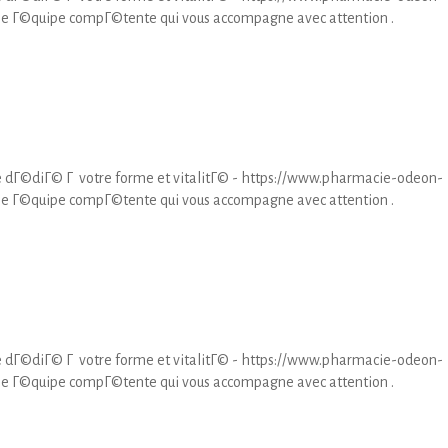
ne Г©quipe compГ©tente qui vous accompagne avec attention .
 dГ©diГ© Г votre forme et vitalitГ© - https://www.pharmacie-odeon-
ne Г©quipe compГ©tente qui vous accompagne avec attention .
 dГ©diГ© Г votre forme et vitalitГ© - https://www.pharmacie-odeon-
ne Г©quipe compГ©tente qui vous accompagne avec attention .