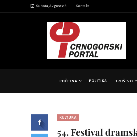
Subota,Avgust 08.
Kontakt
POLITIKA
POČETNA
DRUŠTVO
KULTURA
54. Festival drams