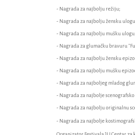
- Nagrada za najbolju režiju;
- Nagrada za najbolju žensku ulogu
- Nagrada za najbolju mušku ulogu
- Nagrada za glumačku bravuru ''Fu
- Nagrada za najbolju žensku epizo
- Nagrada za najbolju mušku epizo
- Nagrada za najboljeg mladog glu
- Nagrada za najbolje scenografsko
- Nagrada za najbolju originalnu s
- Nagrada za najbolje kostimografs
Organizator Festivala JU Centar za k