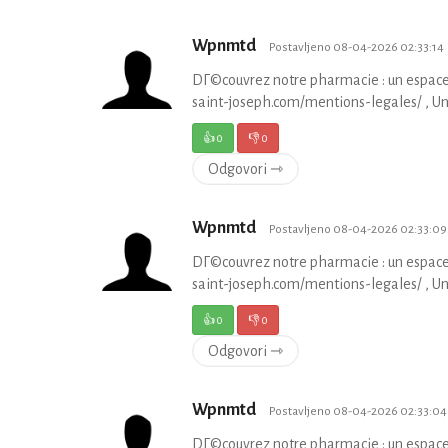
Wpnmtd
Postavljeno 08-04-2026 02:33:14
DГ©couvrez notre pharmacie : un espace
saint-joseph.com/mentions-legales/ , U
👍
0
👎
0
Odgovori ⇾
Wpnmtd
Postavljeno 08-04-2026 02:33:09
DГ©couvrez notre pharmacie : un espace
saint-joseph.com/mentions-legales/ , U
👍
0
👎
0
Odgovori ⇾
Wpnmtd
Postavljeno 08-04-2026 02:33:04
DГ©couvrez notre pharmacie : un espace