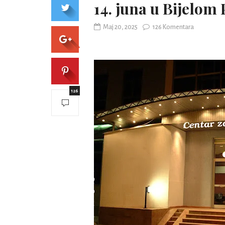
14. juna u Bijelom 
Maj 20, 2025
126 Komentara
126