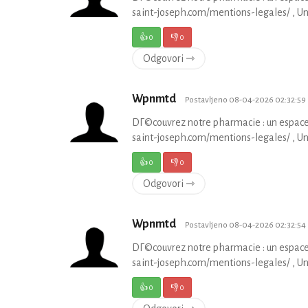
saint-joseph.com/mentions-legales/ , U
👍
0
👎
0
Odgovori ⇾
Wpnmtd
Postavljeno 08-04-2026 02:32:59
DГ©couvrez notre pharmacie : un espace
saint-joseph.com/mentions-legales/ , U
👍
0
👎
0
Odgovori ⇾
Wpnmtd
Postavljeno 08-04-2026 02:32:54
DГ©couvrez notre pharmacie : un espace
saint-joseph.com/mentions-legales/ , U
👍
0
👎
0