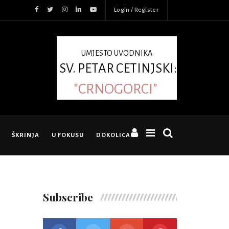
Login / Register
UMJESTO UVODNIKA
SV. PETAR CETINJSKI:
"CRNOGORCI"
ŠKRINJA
U FOKUSU
DOKOLICA
Subscribe