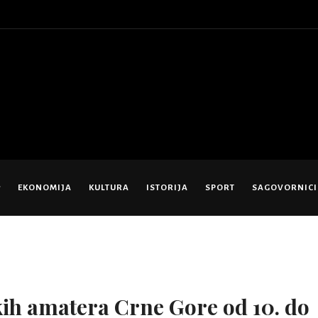
EKONOMIJA
KULTURA
ISTORIJA
SPORT
SAGOVORNICI
kih amatera Crne Gore od 10. do