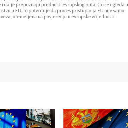
i dalje prepoznaju prednosti evropskog puta, što se ogleda 
anstvu u EU. To potvrđuje da proces pristupanja EU nije samo
obaveza, utemeljena na povjerenju u evropske vrijednosti i