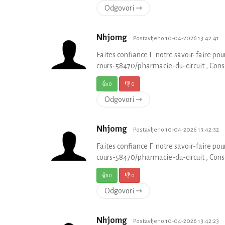
Odgovori ⇾
Nhjomg
Postavljeno 10-04-2026 13:42:41
Faites confiance Г notre savoir-faire po
cours-58470/pharmacie-du-circuit , Consei
👍
0
👎
0
Odgovori ⇾
Nhjomg
Postavljeno 10-04-2026 13:42:32
Faites confiance Г notre savoir-faire po
cours-58470/pharmacie-du-circuit , Consei
👍
0
👎
0
Odgovori ⇾
Nhjomg
Postavljeno 10-04-2026 13:42:23