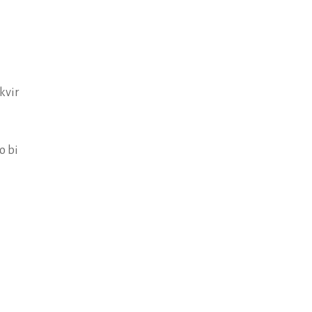
kvir
o bi