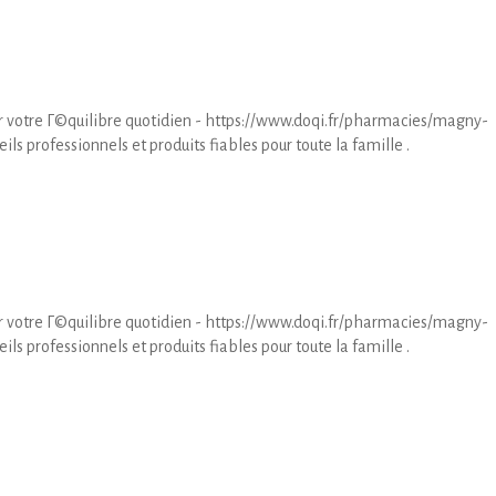
ur votre Г©quilibre quotidien - https://www.doqi.fr/pharmacies/magny-
ls professionnels et produits fiables pour toute la famille .
ur votre Г©quilibre quotidien - https://www.doqi.fr/pharmacies/magny-
ls professionnels et produits fiables pour toute la famille .