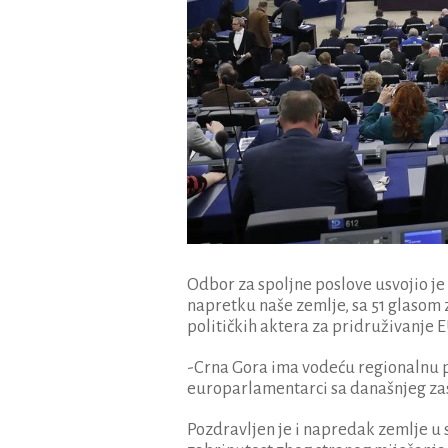
Odbor za spoljne poslove usvojio je
napretku naše zemlje, sa 51 glasom 
političkih aktera za pridruživanje 
-Crna Gora ima vodeću regionalnu po
europarlamentarci sa današnjeg za
Pozdravljen je i napredak zemlje u s