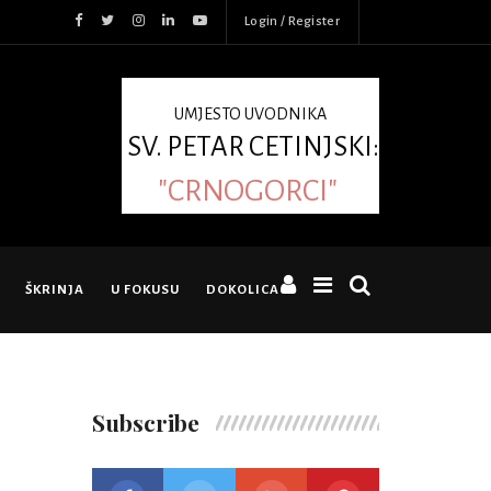
Login / Register
UMJESTO UVODNIKA
SV. PETAR CETINJSKI:
"CRNOGORCI"
ŠKRINJA
U FOKUSU
DOKOLICA
Subscribe