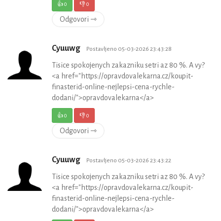
👍
0
👎
0
Odgovori ⇾
Cyuuwg
Postavljeno 05-03-2026 23:43:28
Tisice spokojenych zakazniku setri az 80 %. A vy?
<a href="https://opravdovalekarna.cz/koupit-
finasterid-online-nejlepsi-cena-rychle-
dodani/">opravdovalekarna</a>
👍
0
👎
0
Odgovori ⇾
Cyuuwg
Postavljeno 05-03-2026 23:43:22
Tisice spokojenych zakazniku setri az 80 %. A vy?
<a href="https://opravdovalekarna.cz/koupit-
finasterid-online-nejlepsi-cena-rychle-
dodani/">opravdovalekarna</a>