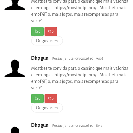
Mostbet te convida para o cassino que mais valoriza
quem joga - https://mostbetpt.pro/ , Mostbet: mais
emoГ§ГЈo, mais jogos, mais recompensas para
vocГЄ .
👍
0
👎
0
Odgovori ⇾
Dhpgun
Postavljeno 21-03-2026 10:19:06
Mostbet te convida para o cassino que mais valoriza
quem joga - https://mostbetpt.pro/ , Mostbet: mais
emoГ§ГЈo, mais jogos, mais recompensas para
vocГЄ .
👍
0
👎
0
Odgovori ⇾
Dhpgun
Postavljeno 21-03-2026 10:18:57