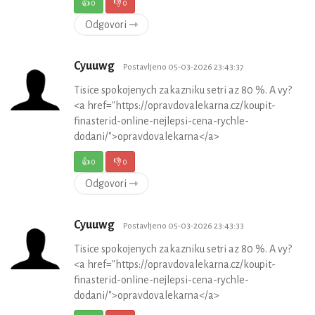
👍
0
👎
0
Odgovori ⇾
Cyuuwg
Postavljeno 05-03-2026 23:43:37
Tisice spokojenych zakazniku setri az 80 %. A vy?
<a href="https://opravdovalekarna.cz/koupit-
finasterid-online-nejlepsi-cena-rychle-
dodani/">opravdovalekarna</a>
👍
0
👎
0
Odgovori ⇾
Cyuuwg
Postavljeno 05-03-2026 23:43:33
Tisice spokojenych zakazniku setri az 80 %. A vy?
<a href="https://opravdovalekarna.cz/koupit-
finasterid-online-nejlepsi-cena-rychle-
dodani/">opravdovalekarna</a>