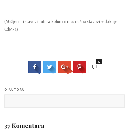
(Mišljenja i stavovi autora kolumni nisu nužno stavovi redakcije
CdM-a)
37
O AUTORU
37 Komentara