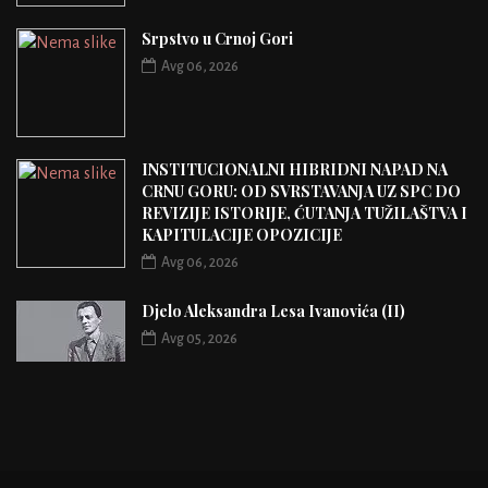
Srpstvo u Crnoj Gori
Avg 06, 2026
INSTITUCIONALNI HIBRIDNI NAPAD NA
CRNU GORU: OD SVRSTAVANJA UZ SPC DO
REVIZIJE ISTORIJE, ĆUTANJA TUŽILAŠTVA I
KAPITULACIJE OPOZICIJE
Avg 06, 2026
Djelo Aleksandra Lesa Ivanovića (II)
Avg 05, 2026