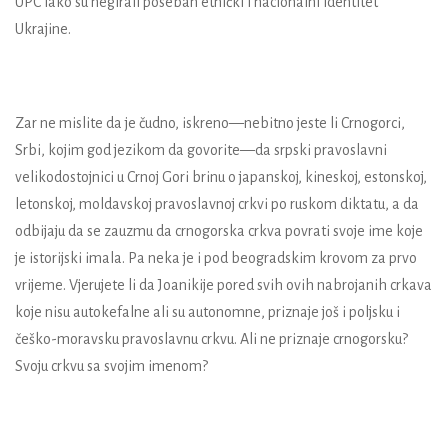
UPC iako su negirali poseban etnički i nacionalni identitet
Ukrajine.
Zar ne mislite da je čudno, iskreno—nebitno jeste li Crnogorci,
Srbi, kojim god jezikom da govorite—da srpski pravoslavni
velikodostojnici u Crnoj Gori brinu o japanskoj, kineskoj, estonskoj,
letonskoj, moldavskoj pravoslavnoj crkvi po ruskom diktatu, a da
odbijaju da se zauzmu da crnogorska crkva povrati svoje ime koje
je istorijski imala. Pa neka je i pod beogradskim krovom za prvo
vrijeme. Vjerujete li da Joanikije pored svih ovih nabrojanih crkava
koje nisu autokefalne ali su autonomne, priznaje još i poljsku i
češko-moravsku pravoslavnu crkvu. Ali ne priznaje crnogorsku?
Svoju crkvu sa svojim imenom?