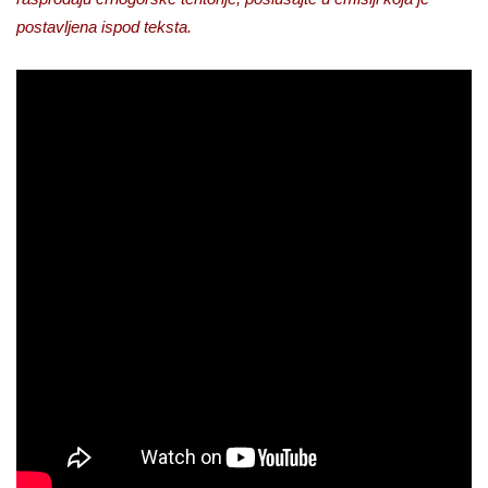
postavljena ispod teksta.