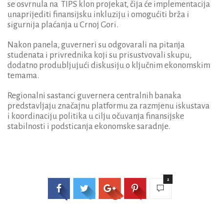
se osvrnula na TIPS klon projekat, čija će implementacija
unaprijediti finansijsku inkluziju i omogućiti brža i
sigurnija plaćanja u Crnoj Gori.
Nakon panela, guverneri su odgovarali na pitanja
studenata i privrednika koji su prisustvovali skupu,
dodatno produbljujući diskusiju o ključnim ekonomskim
temama.
Regionalni sastanci guvernera centralnih banaka
predstavljaju značajnu platformu za razmjenu iskustava
i koordinaciju politika u cilju očuvanja finansijske
stabilnosti i podsticanja ekonomske saradnje.
2