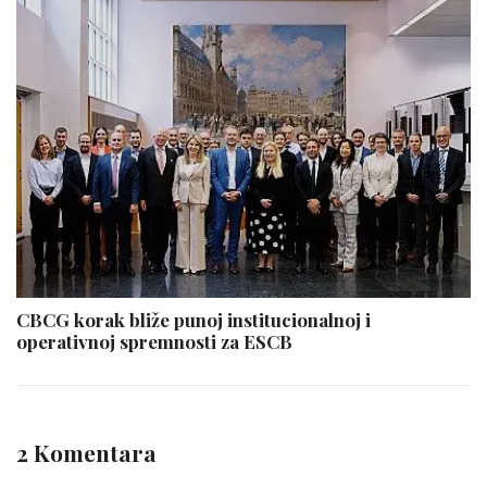
CBCG korak bliže punoj institucionalnoj i
operativnoj spremnosti za ESCB
2 Komentara