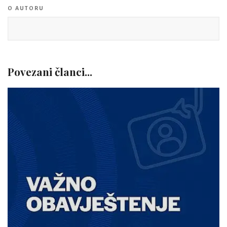
O AUTORU
Povezani članci...