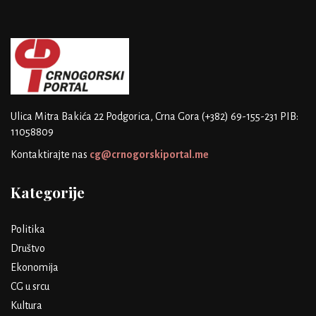
Ulica Mitra Bakića 22
Podgorica, Crna Gora
(+382) 69-155-231
PIB:
11058809
Kontaktirajte nas
cg@crnogorskiportal.me
Kategorije
Politika
Društvo
Ekonomija
CG u srcu
Kultura