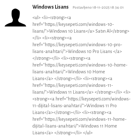
Windows Lisans
Postavljeno 18-11-2025 18:34:01
<ul> <li><strong><a
href="https://keysepeti.com/windows-10-
lisans/">Windows 10 Lisans</a> Satın Al</strong>
</li> <li><strong><a
href="https://keysepeti.com/windows-10-pro-
lisans-anahtari/">Windows 10 Pro Lisans </a>
</strong></li> <li><strong><a
href="https://keysepeti.com/windows-10-home-
lisans-anahtari/">Windows 10 Home
Lisans</a> </strong></li> <li><strong><a
href="https://keysepeti.com/windows-11-
lisans/">Windows 11 Lisans</a> </strong></li> <li>
<strong><a href="https://keysepeti.com/windows-
11-dijital-lisans-anahtari/">Windows 11 Pro
Lisans</a></strong></li> <li><strong><a
href="https://keysepeti.com/windows-11-home-
dijital-lisans-anahtari/">Windows 11 Home
Lisans</a> </strong></li> </ul>