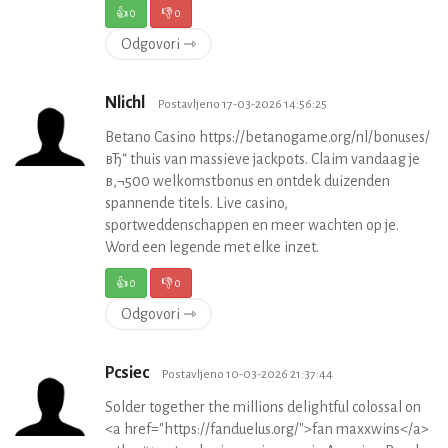
👍
0
👎
0
Odgovori ⇾
Nlichl
Postavljeno 17-03-2026 14:56:25
Betano Casino https://betanogame.org/nl/bonuses/
вЂ“ thuis van massieve jackpots. Claim vandaag je
в‚¬500 welkomstbonus en ontdek duizenden
spannende titels. Live casino,
sportweddenschappen en meer wachten op je.
Word een legende met elke inzet.
👍
0
👎
0
Odgovori ⇾
Pcsiec
Postavljeno 10-03-2026 21:37:44
Solder together the millions delightful colossal on
<a href="https://fanduelus.org/">fan maxxwins</a>