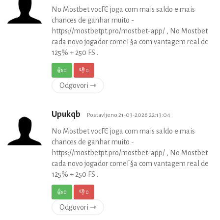
No Mostbet vocГЄ joga com mais saldo e mais
chances de ganhar muito -
https://mostbetpt.pro/mostbet-app/ , No Mostbet
cada novo jogador comeГ§a com vantagem real de
125% + 250 FS .
👍
0
👎
0
Odgovori ⇾
Upukqb
Postavljeno 21-03-2026 22:13:04
No Mostbet vocГЄ joga com mais saldo e mais
chances de ganhar muito -
https://mostbetpt.pro/mostbet-app/ , No Mostbet
cada novo jogador comeГ§a com vantagem real de
125% + 250 FS .
👍
0
👎
0
Odgovori ⇾