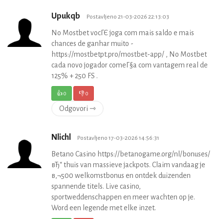
Upukqb
Postavljeno 21-03-2026 22:13:03
No Mostbet vocГЄ joga com mais saldo e mais
chances de ganhar muito -
https://mostbetpt.pro/mostbet-app/ , No Mostbet
cada novo jogador comeГ§a com vantagem real de
125% + 250 FS .
👍
0
👎
0
Odgovori ⇾
Nlichl
Postavljeno 17-03-2026 14:56:31
Betano Casino https://betanogame.org/nl/bonuses/
вЂ“ thuis van massieve jackpots. Claim vandaag je
в‚¬500 welkomstbonus en ontdek duizenden
spannende titels. Live casino,
sportweddenschappen en meer wachten op je.
Word een legende met elke inzet.