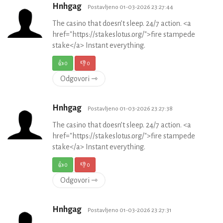
Hnhgag
Postavljeno 01-03-2026 23:27:44
The casino that doesn’t sleep. 24/7 action. <a
href="https://stakeslotus.org/">fire stampede
stake</a> Instant everything.
👍
0
👎
0
Odgovori ⇾
Hnhgag
Postavljeno 01-03-2026 23:27:38
The casino that doesn’t sleep. 24/7 action. <a
href="https://stakeslotus.org/">fire stampede
stake</a> Instant everything.
👍
0
👎
0
Odgovori ⇾
Hnhgag
Postavljeno 01-03-2026 23:27:31