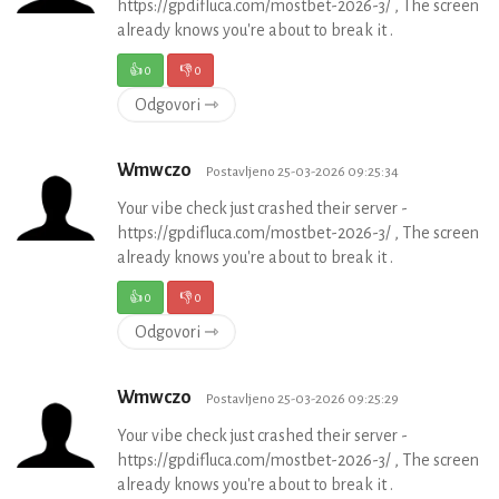
https://gpdifluca.com/mostbet-2026-3/ , The screen
already knows you're about to break it .
👍
0
👎
0
Odgovori ⇾
Wmwczo
Postavljeno 25-03-2026 09:25:34
Your vibe check just crashed their server -
https://gpdifluca.com/mostbet-2026-3/ , The screen
already knows you're about to break it .
👍
0
👎
0
Odgovori ⇾
Wmwczo
Postavljeno 25-03-2026 09:25:29
Your vibe check just crashed their server -
https://gpdifluca.com/mostbet-2026-3/ , The screen
already knows you're about to break it .