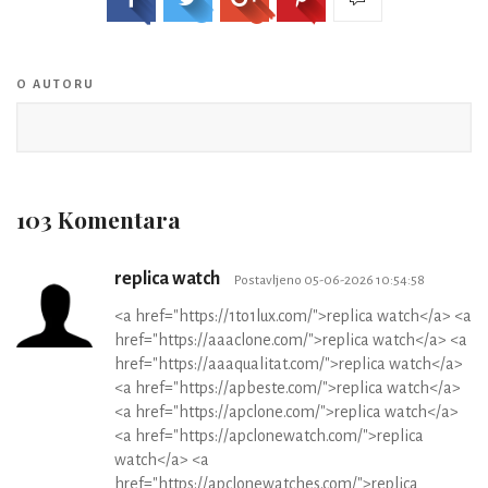
O AUTORU
103 Komentara
replica watch
Postavljeno 05-06-2026 10:54:58
<a href="https://1to1lux.com/">replica watch</a> <a
href="https://aaaclone.com/">replica watch</a> <a
href="https://aaaqualitat.com/">replica watch</a>
<a href="https://apbeste.com/">replica watch</a>
<a href="https://apclone.com/">replica watch</a>
<a href="https://apclonewatch.com/">replica
watch</a> <a
href="https://apclonewatches.com/">replica