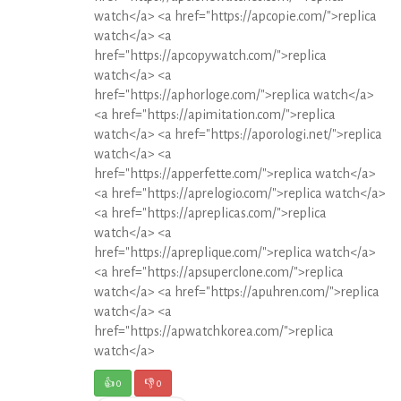
watch</a> <a href="https://apcopie.com/">replica
watch</a> <a
href="https://apcopywatch.com/">replica
watch</a> <a
href="https://aphorloge.com/">replica watch</a>
<a href="https://apimitation.com/">replica
watch</a> <a href="https://aporologi.net/">replica
watch</a> <a
href="https://apperfette.com/">replica watch</a>
<a href="https://aprelogio.com/">replica watch</a>
<a href="https://apreplicas.com/">replica
watch</a> <a
href="https://apreplique.com/">replica watch</a>
<a href="https://apsuperclone.com/">replica
watch</a> <a href="https://apuhren.com/">replica
watch</a> <a
href="https://apwatchkorea.com/">replica
watch</a>
👍
0
👎
0