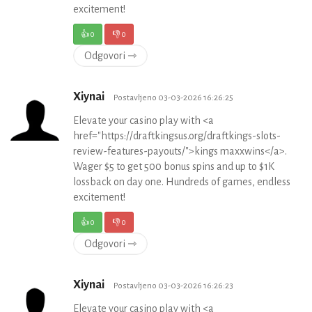
excitement!
👍
0
👎
0
Odgovori ⇾
Xiynai
Postavljeno 03-03-2026 16:26:25
Elevate your casino play with <a
href="https://draftkingsus.org/draftkings-slots-
review-features-payouts/">kings maxxwins</a>.
Wager $5 to get 500 bonus spins and up to $1K
lossback on day one. Hundreds of games, endless
excitement!
👍
0
👎
0
Odgovori ⇾
Xiynai
Postavljeno 03-03-2026 16:26:23
Elevate your casino play with <a