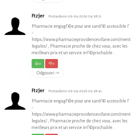
Ftzjer
Postavljeno 09-04-2026 04:38:51
Pharmacie engagГ©e pour une santГ© accessible Г to
-
https://www.pharmacieprovidencevifane.com/mentio
legales/ , Pharmacie proche de chez vous, avec les
meilleurs prix et un service irrГ©prochable .
👍
0
👎
0
Odgovori ⇾
Ftzjer
Postavljeno 09-04-2026 04:38:41
Pharmacie engagГ©e pour une santГ© accessible Г to
-
https://www.pharmacieprovidencevifane.com/mentio
legales/ , Pharmacie proche de chez vous, avec les
meilleurs prix et un service irrГ©prochable .