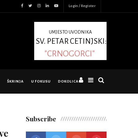
Login / Register
UMJESTO UVODNIKA
SV. PETAR CETINJSKI:
"CRNOGORCI"
ŠKRINJA
U FOKUSU
DOKOLICA
Subscribe
ve