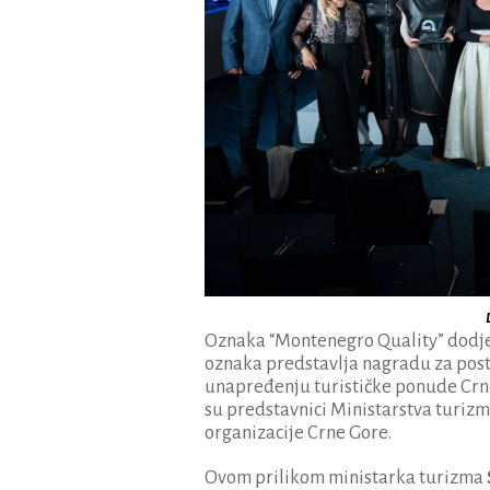
Oznaka “Montenegro Quality” dodjelj
oznaka predstavlja nagradu za posti
unapređenju turističke ponude Crne 
su predstavnici Ministarstva turiz
organizacije Crne Gore.
Ovom prilikom ministarka turizma