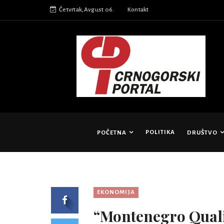
Četvrtak,Avgust 06.
Kontakt
POLITIKA
POČETNA
DRUŠTVO
EKONOMIJA
“Montenegro Quality