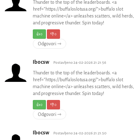
Thunder to the top of the leaderboards. <a
href="https://buffaloslotusa.org/">buffalo slot
machine online</a> unleashes scatters, wild herds,
and progressive thunder. Spin today!
👍
0
👎
0
Odgovori ⇾
Ibocsw
Postavljeno 24-02-2026 21:21:56
Thunder to the top of the leaderboards. <a
href="https://buffaloslotusa.org/">buffalo slot
machine online</a> unleashes scatters, wild herds,
and progressive thunder. Spin today!
👍
0
👎
0
Odgovori ⇾
Ibocsw
Postavljeno 24-02-2026 21:21:50