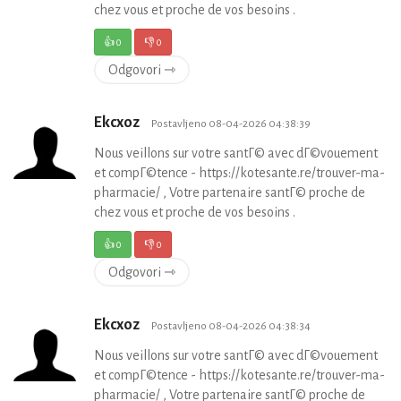
chez vous et proche de vos besoins .
👍
0
👎
0
Odgovori ⇾
Ekcxoz
Postavljeno 08-04-2026 04:38:39
Nous veillons sur votre santГ© avec dГ©vouement
et compГ©tence - https://kotesante.re/trouver-ma-
pharmacie/ , Votre partenaire santГ© proche de
chez vous et proche de vos besoins .
👍
0
👎
0
Odgovori ⇾
Ekcxoz
Postavljeno 08-04-2026 04:38:34
Nous veillons sur votre santГ© avec dГ©vouement
et compГ©tence - https://kotesante.re/trouver-ma-
pharmacie/ , Votre partenaire santГ© proche de