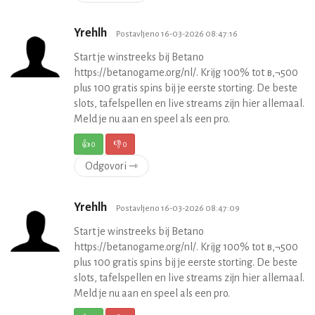
Yrehlh
Postavljeno 16-03-2026 08:47:16
Start je winstreeks bij Betano
https://betanogame.org/nl/. Krijg 100% tot в‚¬500
plus 100 gratis spins bij je eerste storting. De beste
slots, tafelspellen en live streams zijn hier allemaal.
Meld je nu aan en speel als een pro.
👍
0
👎
0
Odgovori ⇾
Yrehlh
Postavljeno 16-03-2026 08:47:09
Start je winstreeks bij Betano
https://betanogame.org/nl/. Krijg 100% tot в‚¬500
plus 100 gratis spins bij je eerste storting. De beste
slots, tafelspellen en live streams zijn hier allemaal.
Meld je nu aan en speel als een pro.