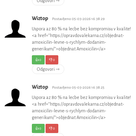
Odgovori ⇾
Wiztop
Postavljeno 05-03-2026 16:38:29
Uspora az 80 % na lecbe bez kompromisu v kvalite!
<a href="https://opravdovalekarna.cz/objednat-
amoxicilin-levne-s-rychlym-dodanim-
generikum/">objednat Amoxicilin</a>
👍
0
👎
0
Odgovori ⇾
Wiztop
Postavljeno 05-03-2026 16:38:25
Uspora az 80 % na lecbe bez kompromisu v kvalite!
<a href="https://opravdovalekarna.cz/objednat-
amoxicilin-levne-s-rychlym-dodanim-
generikum/">objednat Amoxicilin</a>
👍
0
👎
0