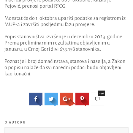
Pejović, prenosi portal RTCG.
Monstat će do 1. oktobra upariti podatke sa registrom iz
MUP-a i završiti posljednju fazu provjere.
Popis stanovništva izvršen je u decembru 2023. godine.
Prema preliminarnim rezultatima objavljenim u
januaru, u Crnoj Gori živi 633.158 stanovnika.
Poznat je i broj domaćinstava, stanova i naselja, a Zakon
o popisu nalaže da svi naredni podaci budu objavljeni
kao konačni.
106
O AUTORU