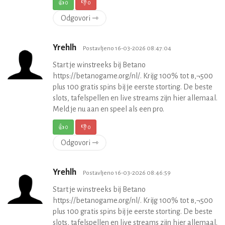
👍
0
👎
0
Odgovori ⇾
Yrehlh
Postavljeno 16-03-2026 08:47:04
Start je winstreeks bij Betano
https://betanogame.org/nl/. Krijg 100% tot в‚¬500
plus 100 gratis spins bij je eerste storting. De beste
slots, tafelspellen en live streams zijn hier allemaal.
Meld je nu aan en speel als een pro.
👍
0
👎
0
Odgovori ⇾
Yrehlh
Postavljeno 16-03-2026 08:46:59
Start je winstreeks bij Betano
https://betanogame.org/nl/. Krijg 100% tot в‚¬500
plus 100 gratis spins bij je eerste storting. De beste
slots, tafelspellen en live streams zijn hier allemaal.