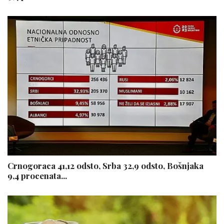
Crnogoraca 41,12 odsto, Srba 32,9 odsto, Bošnjaka
9,4 procenata...