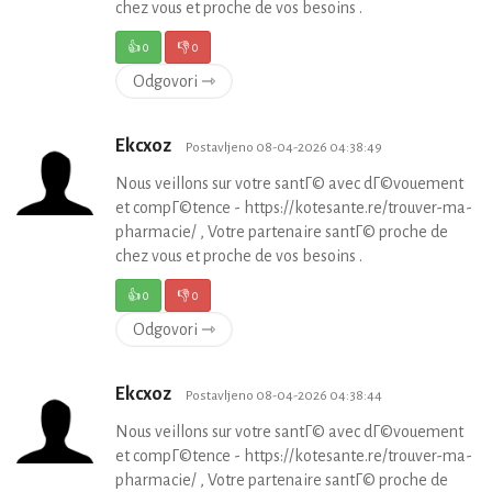
chez vous et proche de vos besoins .
👍
0
👎
0
Odgovori ⇾
Ekcxoz
Postavljeno 08-04-2026 04:38:49
Nous veillons sur votre santГ© avec dГ©vouement
et compГ©tence - https://kotesante.re/trouver-ma-
pharmacie/ , Votre partenaire santГ© proche de
chez vous et proche de vos besoins .
👍
0
👎
0
Odgovori ⇾
Ekcxoz
Postavljeno 08-04-2026 04:38:44
Nous veillons sur votre santГ© avec dГ©vouement
et compГ©tence - https://kotesante.re/trouver-ma-
pharmacie/ , Votre partenaire santГ© proche de