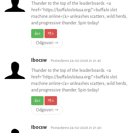
Thunder to the top of the leaderboards. <a
href="https://buffaloslotusa.org/">buffalo slot
machine online</a> unleashes scatters, wild herds,
and progressive thunder. Spin today!
👍
0
👎
0
Odgovori ⇾
Ibocsw
Postavljeno 24-02-2026 21:21:45
Thunder to the top of the leaderboards. <a
href="https://buffaloslotusa.org/">buffalo slot
machine online</a> unleashes scatters, wild herds,
and progressive thunder. Spin today!
👍
0
👎
0
Odgovori ⇾
Ibocsw
Postavljeno 24-02-2026 21:21:40