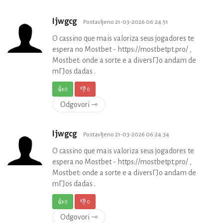
Ijwgcg
Postavljeno 21-03-2026 06:24:51
O cassino que mais valoriza seus jogadores te
espera no Mostbet - https://mostbetpt.pro/ ,
Mostbet: onde a sorte e a diversГЈo andam de
mГЈos dadas .
👍
0
👎
0
Odgovori ⇾
Ijwgcg
Postavljeno 21-03-2026 06:24:34
O cassino que mais valoriza seus jogadores te
espera no Mostbet - https://mostbetpt.pro/ ,
Mostbet: onde a sorte e a diversГЈo andam de
mГЈos dadas .
👍
0
👎
0
Odgovori ⇾