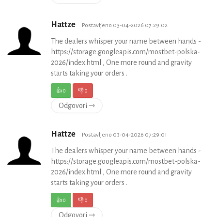
Hattze
Postavljeno 03-04-2026 07:29:02
The dealers whisper your name between hands -
https://storage.googleapis.com/mostbet-polska-
2026/index.html , One more round and gravity
starts taking your orders .
👍
0
👎
0
Odgovori ⇾
Hattze
Postavljeno 03-04-2026 07:29:01
The dealers whisper your name between hands -
https://storage.googleapis.com/mostbet-polska-
2026/index.html , One more round and gravity
starts taking your orders .
👍
0
👎
0
Odgovori ⇾