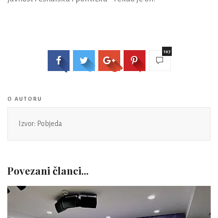
107
O AUTORU
Izvor: Pobjeda
Povezani članci...