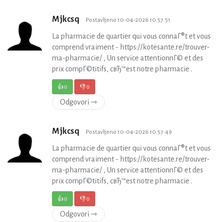
Mjkcsq
Postavljeno 10-04-2026 10:57:51
La pharmacie de quartier qui vous connaГ®t et vous
comprend vraiment - https://kotesante.re/trouver-
ma-pharmacie/ , Un service attentionnГ© et des
prix compГ©titifs, cвЂ™est notre pharmacie .
👍
0
👎
0
Odgovori ⇾
Mjkcsq
Postavljeno 10-04-2026 10:57:49
La pharmacie de quartier qui vous connaГ®t et vous
comprend vraiment - https://kotesante.re/trouver-
ma-pharmacie/ , Un service attentionnГ© et des
prix compГ©titifs, cвЂ™est notre pharmacie .
👍
0
👎
0
Odgovori ⇾