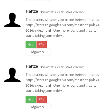
Hattze
Postavljeno 03-04-2026 07:29:05
The dealers whisper your name between hands -
https://storage.googleapis.com/mostbet-polska-
2026/index.html , One more round and gravity
starts taking your orders .
👍
0
👎
0
Odgovori ⇾
Hattze
Postavljeno 03-04-2026 07:29:04
The dealers whisper your name between hands -
https://storage.googleapis.com/mostbet-polska-
2026/index.html , One more round and gravity
starts taking your orders .
👍
0
👎
0
Odgovori ⇾