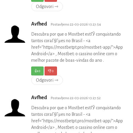
Odgovori ⇾
Avfhed
Postavljeno 22-03-2026 13:27:54
Descubra por que o Mostbet estГЎ conquistando
tantos coraГ§Гµes no Brasil - <a
href="https://mostbetpt.pro/mostbet-app/">App
Android</a> , Mostbet: o cassino online com o
melhor pacote de boas-vindas do ano .
👍
0
👎
0
Odgovori ⇾
Avfhed
Postavljeno 22-03-2026 13:27:52
Descubra por que o Mostbet estГЎ conquistando
tantos coraГ§Гµes no Brasil - <a
href="https://mostbetpt.pro/mostbet-app/">App
Android</a> , Mostbet: o cassino online com o