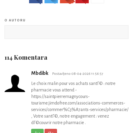
O AUTORU
114 Komentara
Mbdibk
Postavljeno 08-04-2026 11:56:57
Le choix malin pour vos achats santГ© : notre
pharmacie vous attend -
https://saintpierremagnycours-
tourisme.jimdofree.com/associations-commerces-
services/commer%C3%A7ants-services/pharmacie/
, Votre santГ©, notre engagement : venez
dГ©couvrir notre pharmacie .