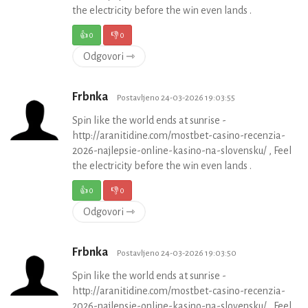
the electricity before the win even lands .
👍
0
👎
0
Odgovori ⇾
Frbnka
Postavljeno 24-03-2026 19:03:55
Spin like the world ends at sunrise -
http://aranitidine.com/mostbet-casino-recenzia-
2026-najlepsie-online-kasino-na-slovensku/ , Feel
the electricity before the win even lands .
👍
0
👎
0
Odgovori ⇾
Frbnka
Postavljeno 24-03-2026 19:03:50
Spin like the world ends at sunrise -
http://aranitidine.com/mostbet-casino-recenzia-
2026-najlepsie-online-kasino-na-slovensku/ , Feel