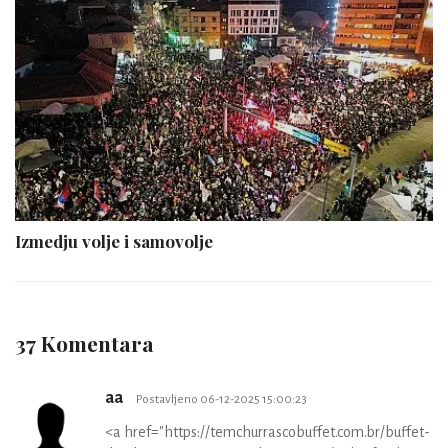
Izmedju volje i samovolje
37 Komentara
aa
Postavljeno 06-12-2025 15:00:23
<a href="https://temchurrascobuffet.com.br/buffet-