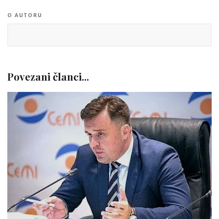
O AUTORU
Povezani članci...