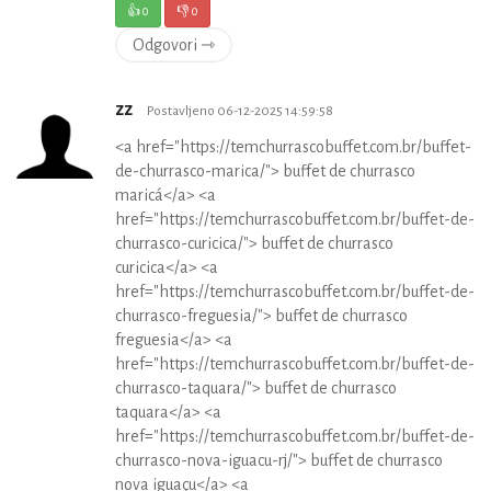
👍
0
👎
0
Odgovori ⇾
zz
Postavljeno 06-12-2025 14:59:58
<a href="https://temchurrascobuffet.com.br/buffet-
de-churrasco-marica/"> buffet de churrasco
maricá</a> <a
href="https://temchurrascobuffet.com.br/buffet-de-
churrasco-curicica/"> buffet de churrasco
curicica</a> <a
href="https://temchurrascobuffet.com.br/buffet-de-
churrasco-freguesia/"> buffet de churrasco
freguesia</a> <a
href="https://temchurrascobuffet.com.br/buffet-de-
churrasco-taquara/"> buffet de churrasco
taquara</a> <a
href="https://temchurrascobuffet.com.br/buffet-de-
churrasco-nova-iguacu-rj/"> buffet de churrasco
nova iguaçu</a> <a