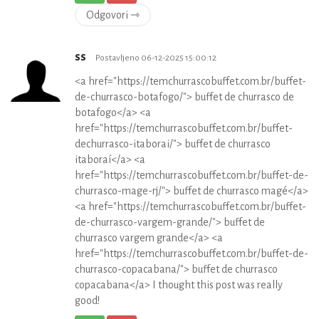
Odgovori ⇾
ss
Postavljeno 06-12-2025 15:00:12
<a href="https://temchurrascobuffet.com.br/buffet-
de-churrasco-botafogo/"> buffet de churrasco de
botafogo</a> <a
href="https://temchurrascobuffet.com.br/buffet-
dechurrasco-itaborai/"> buffet de churrasco
itaboraí</a> <a
href="https://temchurrascobuffet.com.br/buffet-de-
churrasco-mage-rj/"> buffet de churrasco magé</a>
<a href="https://temchurrascobuffet.com.br/buffet-
de-churrasco-vargem-grande/"> buffet de
churrasco vargem grande</a> <a
href="https://temchurrascobuffet.com.br/buffet-de-
churrasco-copacabana/"> buffet de churrasco
copacabana</a> I thought this post was really
good!