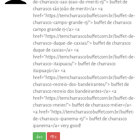
de-churrasco-sao-joao-do-meriti-rj/"> buffet de
churrasco são joão de meriti</a> <a
href="https://temchurrascobuffet.com.br/buffet-de-
churrasco-campo-grande-rj/"> buffet de churrasco
campo grande rj</a> <a
href="https://temchurrascobuffet.com.br/buffet-de-
churrasco-duque-de-caxias/"> buffet de churrasco
duque de caxias</a> <a
href="https://temchurrascobuffet.com.br/buffet-de-
churrasco-itaipuacu/"> buffet de churrasco
itaipuaçú</a> <a
href="https://temchurrascobuffet.com.br/buffet-de-
churrasco-recreio-dos-bandeirantes/"> buffet de
churrasco recreio dos bandeirantes</a> <a
href="https://temchurrascobuffet.com.br/buffet-de-
churrasco-meier/"> buffet de churrasco méier</a>
<a href="https://temchurrascobuffet.com.br/buffet-
de-churrasco-ipanema-rj/"> buffet de churrasco
ipanema</a> very good!
👍
0
👎
0