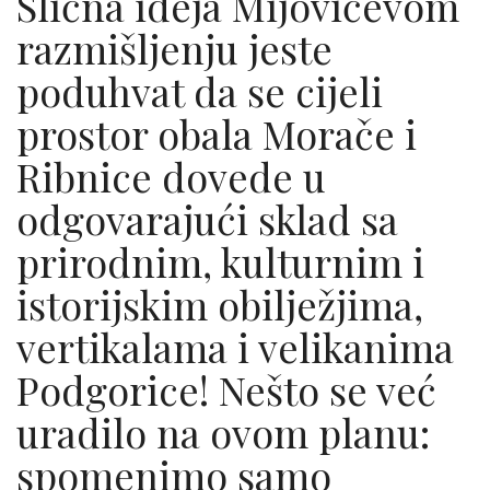
Slična ideja Mijovićevom
razmišljenju jeste
poduhvat da se cijeli
prostor obala Morače i
Ribnice dovede u
odgovarajući sklad sa
prirodnim, kulturnim i
istorijskim obilježjima,
vertikalama i velikanima
Podgorice! Nešto se već
uradilo na ovom planu:
spomenimo samo