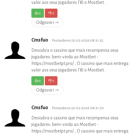
valor aos seus jogadores Г© o Mostbet .
👍
0
👎
0
Odgovori ⇾
Cmsfuo
Postavljeno 22-03-2026 08:21:52
Descubra o cassino que mais recompensa seus
jogadores: bem-vindo ao Mostbet -
https://mostbetpt.pro/ , O cassino que mais entrega
valor aos seus jogadores Г© o Mostbet .
👍
0
👎
0
Odgovori ⇾
Cmsfuo
Postavljeno 22-03-2026 08:21:50
Descubra o cassino que mais recompensa seus
jogadores: bem-vindo ao Mostbet -
https://mostbetpt.pro/ , O cassino que mais entrega