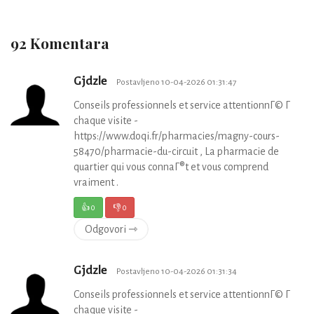
92 Komentara
Gjdzle
Postavljeno 10-04-2026 01:31:47
Conseils professionnels et service attentionnГ© Г
chaque visite -
https://www.doqi.fr/pharmacies/magny-cours-
58470/pharmacie-du-circuit , La pharmacie de
quartier qui vous connaГ®t et vous comprend
vraiment .
👍
0
👎
0
Odgovori ⇾
Gjdzle
Postavljeno 10-04-2026 01:31:34
Conseils professionnels et service attentionnГ© Г
chaque visite -