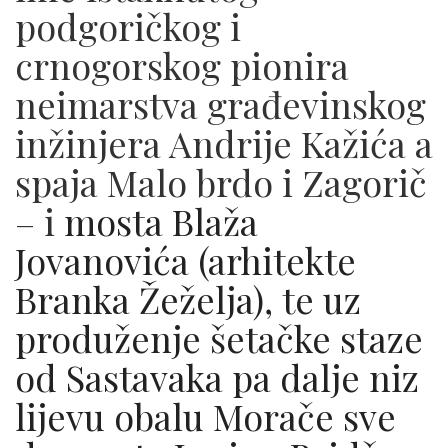
podgoričkog i
crnogorskog pionira
neimarstva građevinskog
inžinjera Andrije Kažića a
spaja Malo brdo i Zagorič
– i
mosta Blaža
Jovanovića (arhitekte
Branka Žeželja), te uz
produženje šetačke staze
od Sastavaka pa dalje niz
lijevu obalu Morače sve