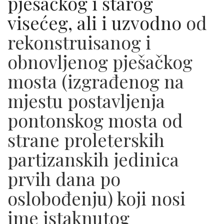
pješačkog i starog
visećeg, ali i uzvodno
od
rekonstruisanog i
obnovljenog pješačkog
mosta (izgrađenog na
mjestu postavljenja
pontonskog mosta od
strane proleterskih
partizanskih jedinica
prvih dana po
oslobođenju) koji nosi
ime istaknutog