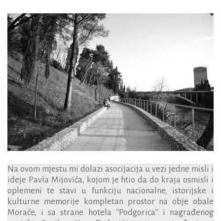
Na
ovom
mjestu
mi
dolazi
asocijacija
u
vezi
jedne
misli
i
ideje Pavla Mijovića, kojom je htio da do kraja osmisli i
oplemeni te stavi u funkciju nacionalne, istorijske i
kulturne memorije kompletan prostor na obje obale
Morače, i sa strane hotela ''Podgorica'' i nagrađenog