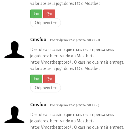
valor aos seus jogadores Г© o Mostbet .
👍
0
👎
0
Odgovori ⇾
Cmsfuo
Postavljeno 22-03-2026 08:21:48
Descubra o cassino que mais recompensa seus
jogadores: bem-vindo ao Mostbet -
https://mostbetpt.pro/ , O cassino que mais entrega
valor aos seus jogadores Г© o Mostbet .
👍
0
👎
0
Odgovori ⇾
Cmsfuo
Postavljeno 22-03-2026 08:21:47
Descubra o cassino que mais recompensa seus
jogadores: bem-vindo ao Mostbet -
https://mostbetpt.pro/ , O cassino que mais entrega