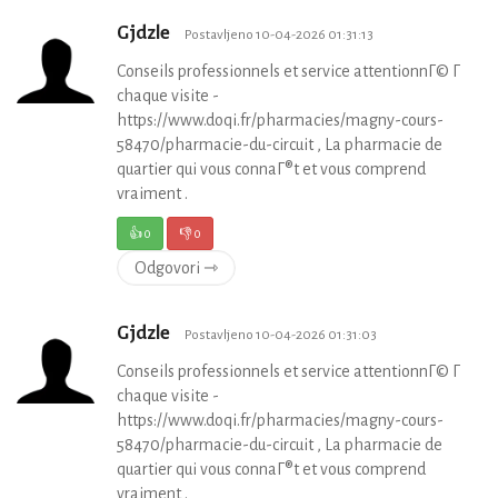
Gjdzle
Postavljeno 10-04-2026 01:31:13
Conseils professionnels et service attentionnГ© Г
chaque visite -
https://www.doqi.fr/pharmacies/magny-cours-
58470/pharmacie-du-circuit , La pharmacie de
quartier qui vous connaГ®t et vous comprend
vraiment .
👍
0
👎
0
Odgovori ⇾
Gjdzle
Postavljeno 10-04-2026 01:31:03
Conseils professionnels et service attentionnГ© Г
chaque visite -
https://www.doqi.fr/pharmacies/magny-cours-
58470/pharmacie-du-circuit , La pharmacie de
quartier qui vous connaГ®t et vous comprend
vraiment .