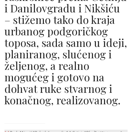
i Danilovgradu i Nikšiću
– stižemo tako do kraja
urbanog podgoričkog
toposa, sada samo u ideji,
planiranog, slućenog i
željenog, a realno
mogućeg i gotovo na
dohvat ruke stvarnog i
konačnog, realizovanog.