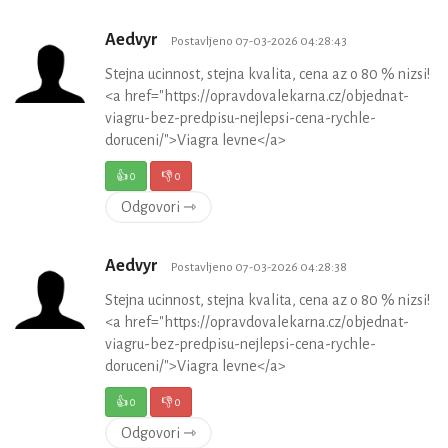
Aedvyr
Postavljeno 07-03-2026 04:28:43
Stejna ucinnost, stejna kvalita, cena az o 80 % nizsi!
<a href="https://opravdovalekarna.cz/objednat-
viagru-bez-predpisu-nejlepsi-cena-rychle-
doruceni/">Viagra levne</a>
👍
0
👎
0
Odgovori ⇾
Aedvyr
Postavljeno 07-03-2026 04:28:38
Stejna ucinnost, stejna kvalita, cena az o 80 % nizsi!
<a href="https://opravdovalekarna.cz/objednat-
viagru-bez-predpisu-nejlepsi-cena-rychle-
doruceni/">Viagra levne</a>
👍
0
👎
0
Odgovori ⇾