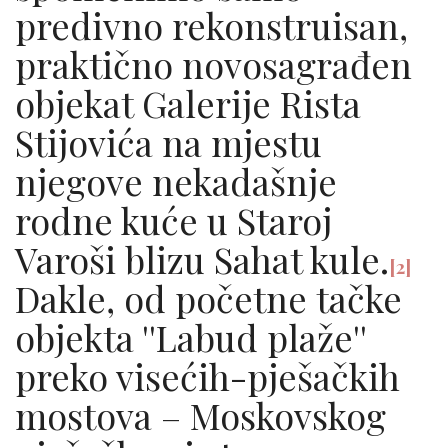
predivno rekonstruisan,
praktično novosagrađen
objekat Galerije Rista
Stijovića na mjestu
njegove nekadašnje
rodne kuće u Staroj
Varoši blizu Sahat kule.
[2]
Dakle, od početne tačke
objekta ''Labud plaže''
preko visećih-pješačkih
mostova – Moskovskog