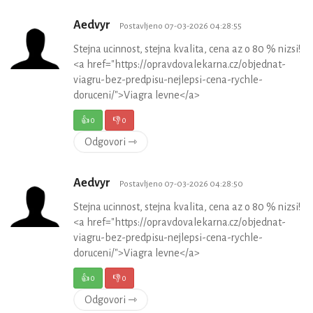
Aedvyr
Postavljeno 07-03-2026 04:28:55
Stejna ucinnost, stejna kvalita, cena az o 80 % nizsi!
<a href="https://opravdovalekarna.cz/objednat-
viagru-bez-predpisu-nejlepsi-cena-rychle-
doruceni/">Viagra levne</a>
👍
0
👎
0
Odgovori ⇾
Aedvyr
Postavljeno 07-03-2026 04:28:50
Stejna ucinnost, stejna kvalita, cena az o 80 % nizsi!
<a href="https://opravdovalekarna.cz/objednat-
viagru-bez-predpisu-nejlepsi-cena-rychle-
doruceni/">Viagra levne</a>
👍
0
👎
0
Odgovori ⇾