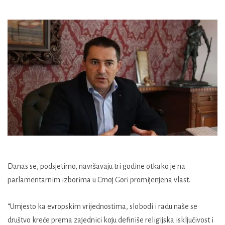
Danas se, podsjetimo, navršavaju tri godine otkako je na
parlamentarnim izborima u Crnoj Gori promijenjena vlast.
“Umjesto ka evropskim vrijednostima, slobodi i radu naše se
društvo kreće prema zajednici koju definiše religijska isključivost i