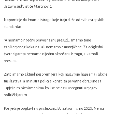
Ustavni sud”, ističe Martinović.
Napominje da imamo istrage koje traju duže od svih evropskih
standarda:
“A nemamo nijednu pravosnažnu presudu. Imamo tone
zaplijenjenog kokaina, ali nemamo osumnjičene. Za očigledni
šverc cigareta nemamo nijednu okončanu istragu, a kamoli
presudu.
Zato imamo aktuelnog premijera koji najavljuje hapšenja i akcije
tužilaštava, a ministra policije koristi za privatne obračune sa
uspješnim biznismenima koji se ne daju upregnuti u njegov
politički jaram.
Posljednje poglavlje u pristupanju EU zatvorili smo 2020. Nema