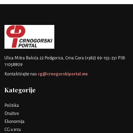
Ulica Mitra Bakića 22
Podgorica, Crna Gora
(+382) 69-155-231
PIB:
11058809
Kontaktirajte nas
cg@crnogorskiportal.me
Kategorije
Politika
Društvo
Ekonomija
CG u srcu