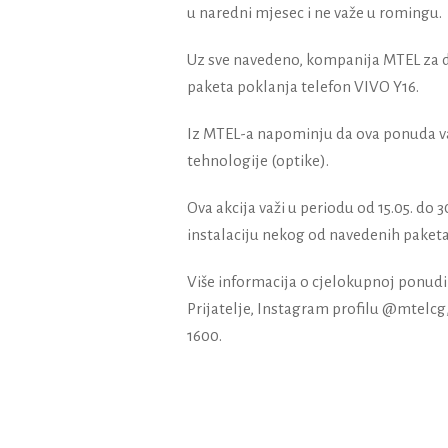
u naredni mjesec i ne važe u romingu.
Uz sve navedeno, kompanija MTEL za d
paketa poklanja telefon VIVO Y16.
Iz MTEL-a napominju da ova ponuda v
tehnologije (optike).
Ova akcija važi u periodu od 15.05. do 
instalaciju nekog od navedenih paketa
Više informacija o cjelokupnoj ponudi
Prijatelje, Instagram profilu @mtelcg
1600.