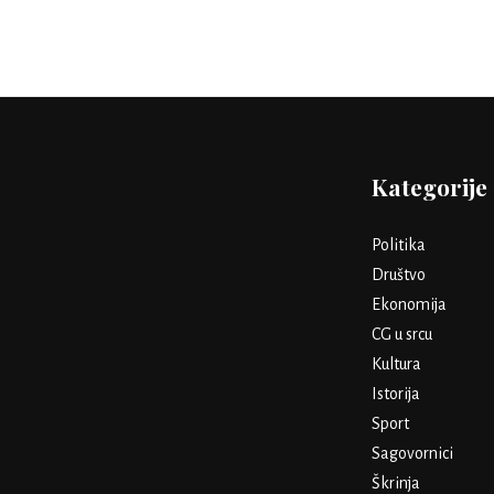
Kategorije
Politika
Društvo
Ekonomija
CG u srcu
Kultura
Istorija
Sport
Sagovornici
Škrinja