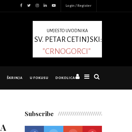
Login / Register
UMJESTO UVODNIKA
SV. PETAR CETINJSKI:
"CRNOGORCI"
ŠKRINJA
U FOKUSU
DOKOLICA
Subscribe
ZA