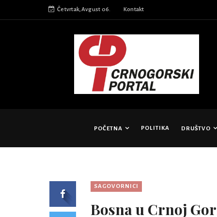
Četvrtak,Avgust 06.
Kontakt
POLITIKA
POČETNA
DRUŠTVO
SAGOVORNICI
Bosna u Crnoj Gor