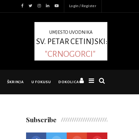
Login / Register
UMJESTO UVODNIKA
SV. PETAR CETINJSKI:
"CRNOGORCI"
ŠKRINJA
U FOKUSU
DOKOLICA
Subscribe