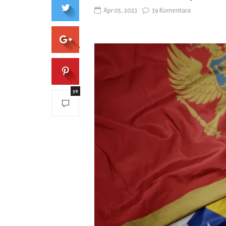
Apr 05, 2023
39 Komentara
39