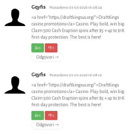
Gqyfis
Postavljeno 03-03-2026 16:08:24
<a href="https://draftkingsus.org/">DraftKings
casino promotions</a> Casino: Play bold, win big.
Claim 500 Cash Eruption spins after $5 + up to $1K
first-day protection. The best is here!
👍
0
👎
0
Odgovori ⇾
Gqyfis
Postavljeno 03-03-2026 16:08:19
<a href="https://draftkingsus.org/">DraftKings
casino promotions</a> Casino: Play bold, win big.
Claim 500 Cash Eruption spins after $5 + up to $1K
first-day protection. The best is here!
👍
0
👎
0
Odgovori ⇾