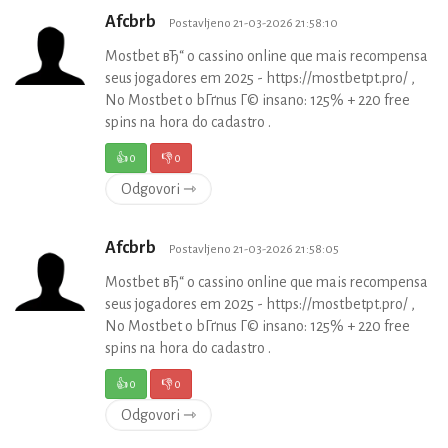
Afcbrb
Postavljeno 21-03-2026 21:58:10
Mostbet вЂ“ o cassino online que mais recompensa
seus jogadores em 2025 - https://mostbetpt.pro/ ,
No Mostbet o bГґnus Г© insano: 125% + 220 free
spins na hora do cadastro .
👍
0
👎
0
Odgovori ⇾
Afcbrb
Postavljeno 21-03-2026 21:58:05
Mostbet вЂ“ o cassino online que mais recompensa
seus jogadores em 2025 - https://mostbetpt.pro/ ,
No Mostbet o bГґnus Г© insano: 125% + 220 free
spins na hora do cadastro .
👍
0
👎
0
Odgovori ⇾