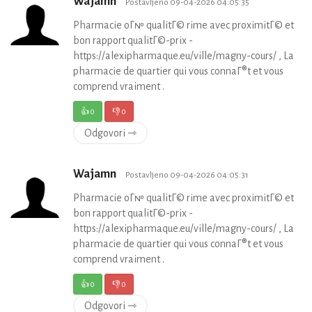
Wajamn
Postavljeno 09-04-2026 04:05:35
Pharmacie oГ№ qualitГ© rime avec proximitГ© et
bon rapport qualitГ©-prix -
https://alexipharmaque.eu/ville/magny-cours/ , La
pharmacie de quartier qui vous connaГ®t et vous
comprend vraiment .
👍
0
👎
0
Odgovori ⇾
Wajamn
Postavljeno 09-04-2026 04:05:31
Pharmacie oГ№ qualitГ© rime avec proximitГ© et
bon rapport qualitГ©-prix -
https://alexipharmaque.eu/ville/magny-cours/ , La
pharmacie de quartier qui vous connaГ®t et vous
comprend vraiment .
👍
0
👎
0
Odgovori ⇾