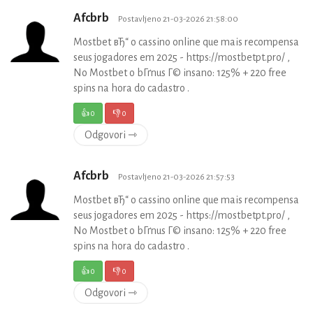
Afcbrb
Postavljeno 21-03-2026 21:58:00
Mostbet вЂ“ o cassino online que mais recompensa
seus jogadores em 2025 - https://mostbetpt.pro/ ,
No Mostbet o bГґnus Г© insano: 125% + 220 free
spins na hora do cadastro .
👍
0
👎
0
Odgovori ⇾
Afcbrb
Postavljeno 21-03-2026 21:57:53
Mostbet вЂ“ o cassino online que mais recompensa
seus jogadores em 2025 - https://mostbetpt.pro/ ,
No Mostbet o bГґnus Г© insano: 125% + 220 free
spins na hora do cadastro .
👍
0
👎
0
Odgovori ⇾