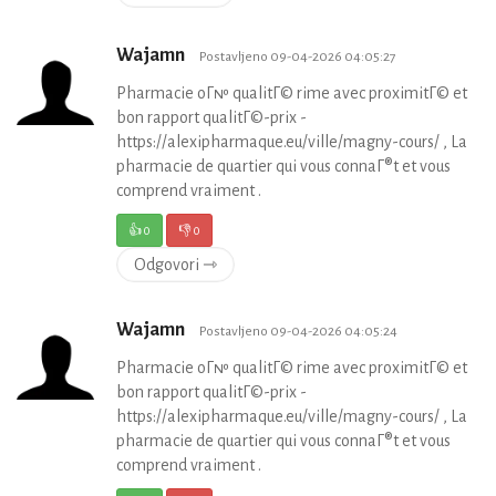
Wajamn
Postavljeno 09-04-2026 04:05:27
Pharmacie oГ№ qualitГ© rime avec proximitГ© et
bon rapport qualitГ©-prix -
https://alexipharmaque.eu/ville/magny-cours/ , La
pharmacie de quartier qui vous connaГ®t et vous
comprend vraiment .
👍
0
👎
0
Odgovori ⇾
Wajamn
Postavljeno 09-04-2026 04:05:24
Pharmacie oГ№ qualitГ© rime avec proximitГ© et
bon rapport qualitГ©-prix -
https://alexipharmaque.eu/ville/magny-cours/ , La
pharmacie de quartier qui vous connaГ®t et vous
comprend vraiment .