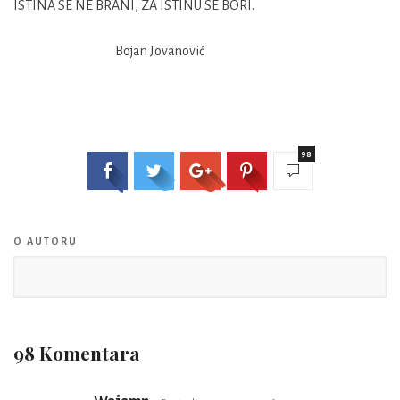
ISTINA SE NE BRANI, ZA ISTINU SE BORI.
Bojan Jovanović
98
O AUTORU
98 Komentara