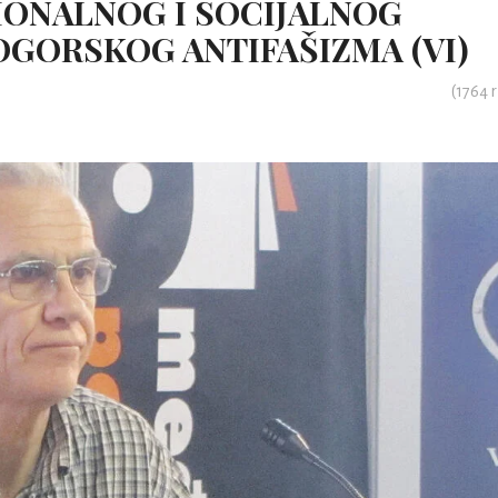
IONALNOG I SOCIJALNOG
OGORSKOG ANTIFAŠIZMA (VI)
(
1764
r