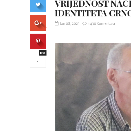
VRIJEDNOST NAC
IDENTITETA CRN
Jan 08, 2023
1430 Komentara
1430