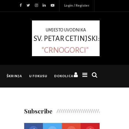
Login / Register
UMJESTO UVODNIKA
SV. PETAR CETINJSKI:
"CRNOGORCI"
ŠKRINJA
U FOKUSU
DOKOLICA
Subscribe