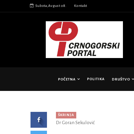
Subota,Avgust 08.
Kontakt
POLITIKA
POČETNA
DRUŠTVO
ŠKRINJA
Dr Goran Sekulović