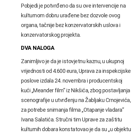
Pobjedi je potvrđeno da su ove intervencije na
kulturnom dobru urađene bez dozvole ovog
organa, tačnije bez konzervatorskih uslova i
konzervatorskog projekta.
DVA NALOGA
Zanimljivo je da je istovjetnu kaznu, u ukupnoj
vrijednosti od 4.600 eura, Uprava za inspekcijske
poslove izdala 24. novembra i producentskoj
kući „Meander film“ iz Nikšića, zbog postavljanja
scenografije u utvrđenju na Žabljaku Crnojevića,
za potrebe snimanja filma „Otapanje vladara“
Ivana Salatića. Stručni tim Uprave za zaštitu
kulturnih dobara konstatovao je da su „u objektu