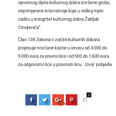
sjevernog dijela kulturnog dobra izvršene grube,
neprimjerene intervencije koje u velikoj mjeri
zadiru u integritet kulturnog dobra Žabljak
Crnojevića“.
Član 138 Zakona o zaštiti kulturnih dobara
propisuje novčane kazne u iznosu od 4.000 do
9.000 eura za pravno lice i od 600 do 1.600 eura
za odgovorno lice u pravnom licu. izvor: pobjeda
3