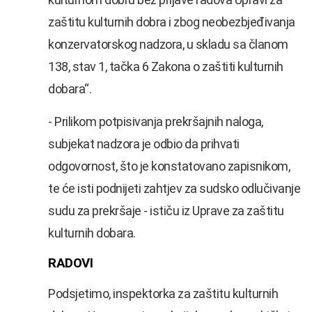
zaštitu kulturnih dobra i zbog neobezbjeđivanja
konzervatorskog nadzora, u skladu sa članom
138, stav 1, tačka 6 Zakona o zaštiti kulturnih
dobara“.
- Prilikom potpisivanja prekršajnih naloga,
subjekat nadzora je odbio da prihvati
odgovornost, što je konstatovano zapisnikom,
te će isti podnijeti zahtjev za sudsko odlučivanje
sudu za prekršaje - ističu iz Uprave za zaštitu
kulturnih dobara.
RADOVI
Podsjetimo, inspektorka za zaštitu kulturnih