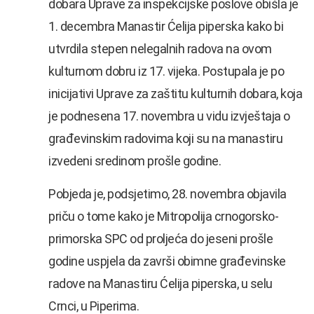
dobara Uprave za inspekcijske poslove obišla je
1. decembra Manastir Ćelija piperska kako bi
utvrdila stepen nelegalnih radova na ovom
kulturnom dobru iz 17. vijeka. Postupala je po
inicijativi Uprave za zaštitu kulturnih dobara, koja
je podnesena 17. novembra u vidu izvještaja o
građevinskim radovima koji su na manastiru
izvedeni sredinom prošle godine.
Pobjeda je, podsjetimo, 28. novembra objavila
priču o tome kako je Mitropolija crnogorsko-
primorska SPC od proljeća do jeseni prošle
godine uspjela da završi obimne građevinske
radove na Manastiru Ćelija piperska, u selu
Crnci, u Piperima.