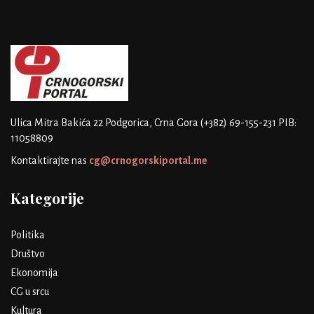
Ulica Mitra Bakića 22
Podgorica, Crna Gora
(+382) 69-155-231
PIB:
11058809
Kontaktirajte nas
cg@crnogorskiportal.me
Kategorije
Politika
Društvo
Ekonomija
CG u srcu
Kultura