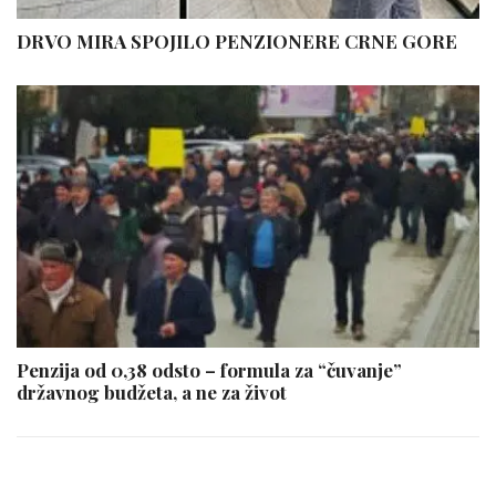
DRVO MIRA SPOJILO PENZIONERE CRNE GORE
Penzija od 0,38 odsto – formula za “čuvanje”
državnog budžeta, a ne za život