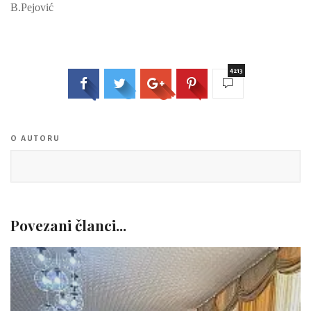
B.Pejović
4213
O AUTORU
Povezani članci...