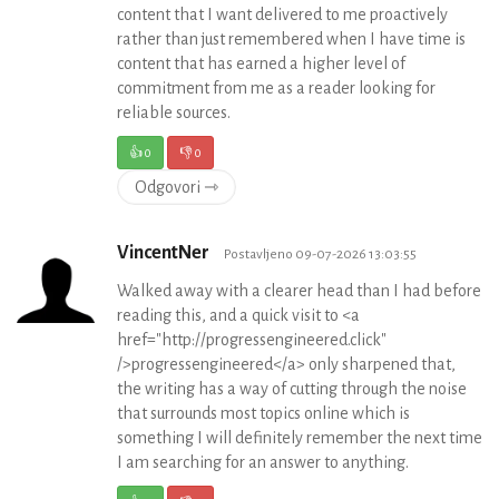
content that I want delivered to me proactively
rather than just remembered when I have time is
content that has earned a higher level of
commitment from me as a reader looking for
reliable sources.
👍
0
👎
0
Odgovori ⇾
VincentNer
Postavljeno 09-07-2026 13:03:55
Walked away with a clearer head than I had before
reading this, and a quick visit to <a
href="http://progressengineered.click"
/>progressengineered</a> only sharpened that,
the writing has a way of cutting through the noise
that surrounds most topics online which is
something I will definitely remember the next time
I am searching for an answer to anything.